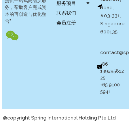
提供一站式高品质服
服务项目
务，帮助客户完成资
Road,
联系我们
本的再创造与优化整
#03-331,
合"
会员注册
Singapore
600135
contact@sp
+86
139295812
25
+65 9100
5941
@copyright Spring International Holding Pte Ltd