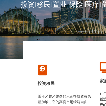
投资I移民I置业I保险I医疗
家
投资移民
近
近年来越来越多的人选择投资移民
创
新加坡，它的高度市场经济自由
产