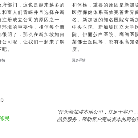
政府部门，这也是越来越多的
和体检，重要的原因是新加
人和富人们青睐并且选择在新
医疗保健体系高效完善世界
坡注册成立公司的原因之一，
名。新加坡的知名医院有新
资环境的重要性，相信每个商
中央医院、新加坡国立大学
都很明了，那么在新加坡如何
院、伊丽莎白医院、鹰阁医
册公司呢，让我们一起来了解
莱佛士医院等，都有很高知
下吧。
度。
详情
更多详情
TD
"作为新加坡本地公司，立足于客户
资移民
品质服务，帮助客
户完成资本的再创