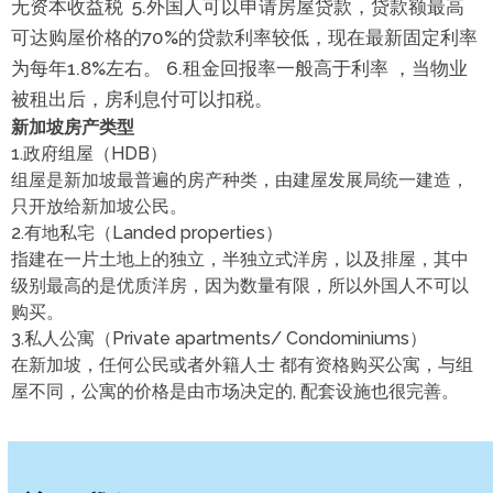
无资本收益税 5.外国人可以申请房屋贷款，贷款额最高
可达购屋价格的70%的贷款利率较低，现在最新固定利率
为每年1.8%左右。 6.租金回报率一般高于利率 ，当物业
被租出后，房利息付可以扣税。
新加坡房产类型
1.政府组屋（HDB）
组屋是新加坡最普遍的房产种类，由建屋发展局统一建造，
只开放给新加坡公民。
2.有地私宅（Landed properties）
指建在一片土地上的独立，半独立式洋房，以及排屋，其中
级别最高的是优质洋房，因为数量有限，所以外国人不可以
购买。
3.私人公寓（Private apartments/ Condominiums）
在新加坡，任何公民或者外籍人士 都有资格购买公寓，与组
屋不同，公寓的价格是由市场决定的, 配套设施也很完善。