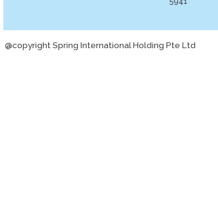
5941
@copyright Spring International Holding Pte Ltd