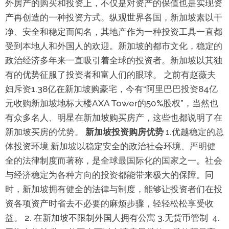
外房产的购买和投资上，不仅是对资产的保值也是实现资
产再创造的一种投资方式。纵观世界各国，新加坡素以干
净、安全和稳定而闻名，其地产作为一种投资工具一直都
受到本地人和外国人的欢迎。新加坡的都市文化，稳定的
政治经济多年来一直吸引着全球的投资者。新加坡以其独
有的优势征服了投资者和富人们的眼球。
之前有赵薇夫
妇斥资1.38亿在新加坡购豪宅，今有“阿里巴巴投资84亿
元收购新加坡地标大楼AXA Tower的50%股权”，当然也
有众多名人、明星在新加坡购买房产，这些也都说明了在
新加坡买房的优势。
新加坡投资购房优势
1.优越稳定的总
体投资环境 新加坡以稳定安全的政治社会环境、严明健
全的法律制度而著称，是全球最国际化的国家之一。社会
与经济稳定为各种方向的投资都能带来极大的保障。同
时，新加坡拥有健全的法律与制度，能够让投资者们在投
资各项资产时省去不必要的麻烦步骤，轻轻松松享受收
益。 2. 在新加坡不限制外国人拥有公寓 3.无货币管制 4.