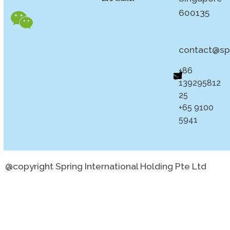
600135
contact@sp
+86
139295812
25
+65 9100
5941
@copyright Spring International Holding Pte Ltd