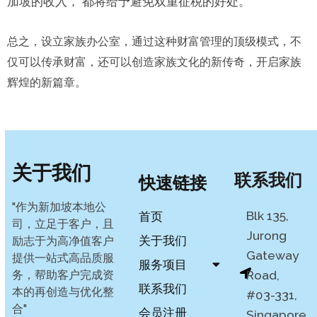
加坡的收入， 都将给予避免双重征税的好处。
总之，设立家族办公室，通过这种财富管理的顶级模式，不
仅可以传承财富，还可以创造家族文化的新传奇，开启家族
辉煌的新篇章。
关于我们
联系我们
快速链接
"作为新加坡本地公
Blk 135,
首页
司，立足于客户，且
Jurong
关于我们
励志于为高净值客户
Gateway
提供一站式高品质服
服务项目
务，帮助客户完成资
Road,
联系我们
本的再创造与优化整
#03-331,
合"
会员注册
Singapore